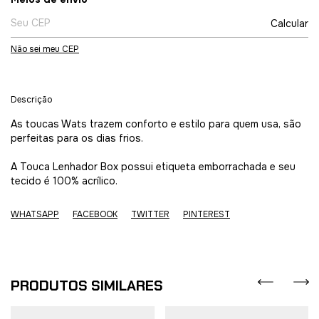
Calcular
Não sei meu CEP
Descrição
As toucas Wats trazem conforto e estilo para quem usa, são
perfeitas para os dias frios.
A Touca Lenhador Box possui etiqueta emborrachada e seu
tecido é 100% acrílico.
WHATSAPP
FACEBOOK
TWITTER
PINTEREST
PRODUTOS SIMILARES