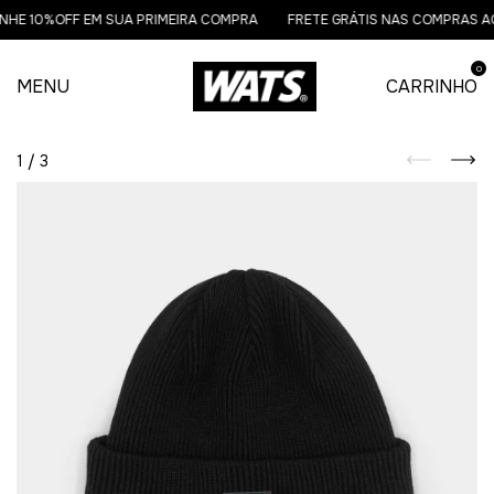
HE 10%OFF EM SUA PRIMEIRA COMPRA
FRETE GRÁTIS NAS COMPRAS AC
0
MENU
CARRINHO
1
/
3