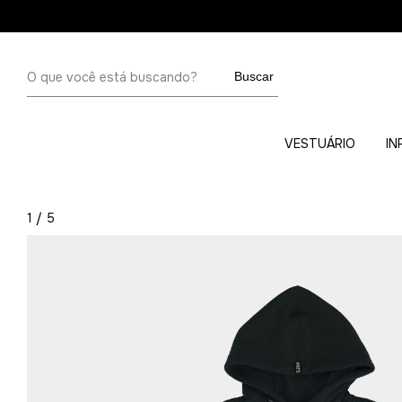
Buscar
VESTUÁRIO
IN
1
/
5