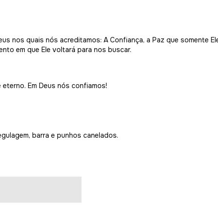
eus nos quais nós acreditamos: A Confiança, a Paz que somente El
to em que Ele voltará para nos buscar.
 eterno.
Em Deus nós confiamos!
egulagem, barra e punhos canelados.