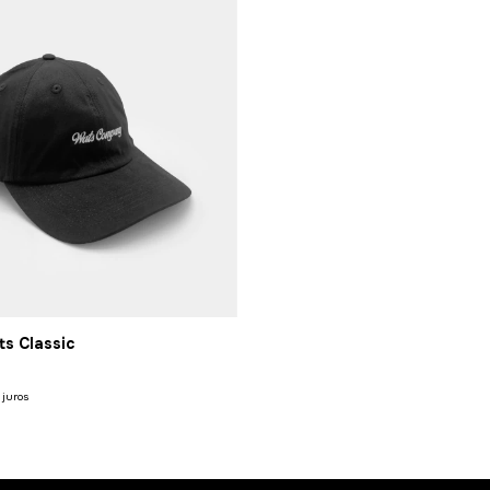
s Classic
juros