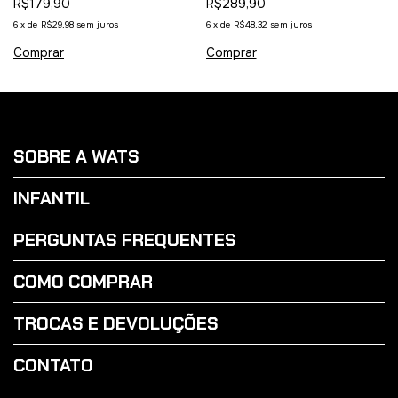
R$179,90
R$289,90
6
x
de
R$29,98
sem juros
6
x
de
R$48,32
sem juros
Comprar
Comprar
SOBRE A WATS
INFANTIL
PERGUNTAS FREQUENTES
COMO COMPRAR
TROCAS E DEVOLUÇÕES
CONTATO