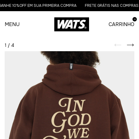
NHE 10%OFF EM SUA PRIMEIRA COMPRA
FRETE GRÁTIS NAS COMPRAS AC
0
MENU
CARRINHO
1
/
4