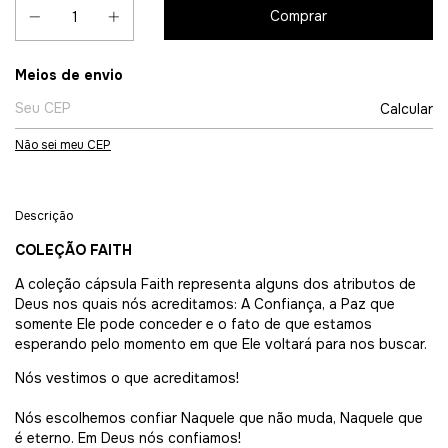
Entregas para o CEP:
Meios de envio
Calcular
Não sei meu CEP
Descrição
COLEÇÃO FAITH
A coleção cápsula Faith representa alguns dos atributos de
Deus nos quais nós acreditamos: A Confiança, a Paz que
somente Ele pode conceder e o fato de que estamos
esperando pelo momento em que Ele voltará para nos buscar.
Nós vestimos o que acreditamos!
Nós escolhemos confiar Naquele que não muda, Naquele que
é eterno.
Em Deus nós confiamos!