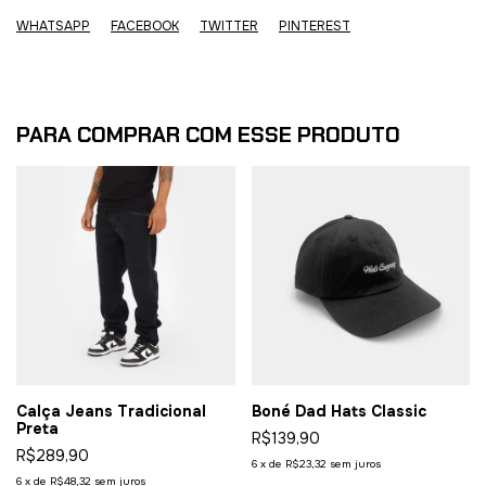
WHATSAPP
FACEBOOK
TWITTER
PINTEREST
PARA COMPRAR COM ESSE PRODUTO
Calça Jeans Tradicional
Boné Dad Hats Classic
Preta
R$139,90
R$289,90
6
x
de
R$23,32
sem juros
6
x
de
R$48,32
sem juros