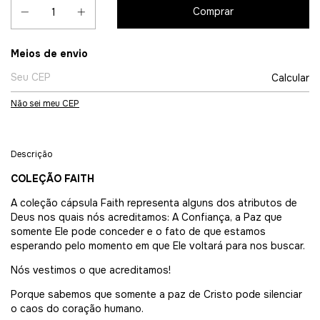
Entregas para o CEP:
Meios de envio
Calcular
Não sei meu CEP
Descrição
COLEÇÃO FAITH
A coleção cápsula Faith representa alguns dos atributos de
Deus nos quais nós acreditamos: A Confiança, a Paz que
somente Ele pode conceder e o fato de que estamos
esperando pelo momento em que Ele voltará para nos buscar.
Nós vestimos o que acreditamos!
Porque sabemos que somente a paz de Cristo pode silenciar
o caos do coração humano.