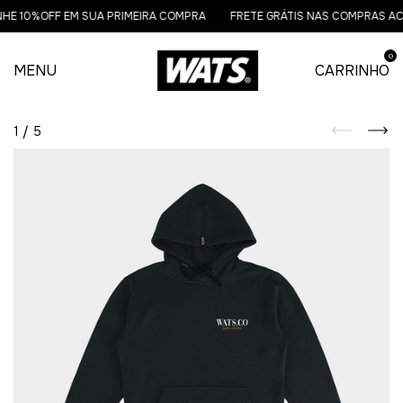
E 10%OFF EM SUA PRIMEIRA COMPRA
FRETE GRÁTIS NAS COMPRAS ACI
0
MENU
CARRINHO
1
/
5