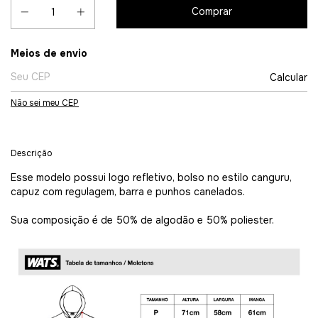
Entregas para o CEP:
Meios de envio
Calcular
Não sei meu CEP
Descrição
Esse modelo possui logo refletivo, bolso no estilo canguru,
capuz com regulagem, barra e punhos canelados.
Sua composição é de 50% de algodão e 50% poliester.