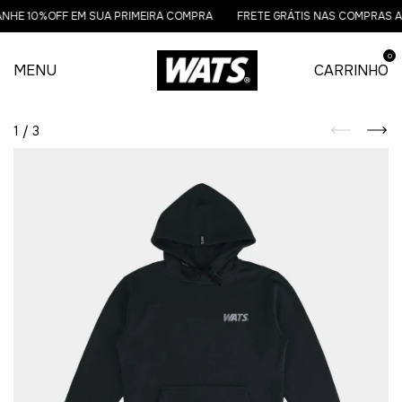
NHE 10%OFF EM SUA PRIMEIRA COMPRA
FRETE GRÁTIS NAS COMPRAS AC
0
MENU
CARRINHO
1
/
3