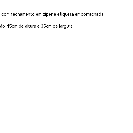
al com fechamento em zíper e etiqueta emborrachada.
ão 45cm de altura e 35cm de largura.