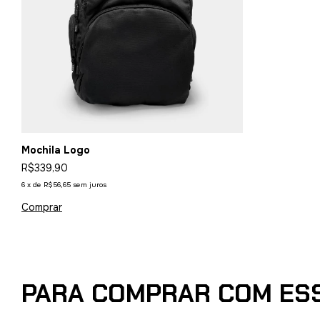
Mochila Logo
R$339,90
6
x
de
R$56,65
sem juros
PARA COMPRAR COM ES