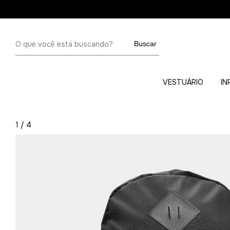
Buscar
VESTUÁRIO
IN
1
/
4