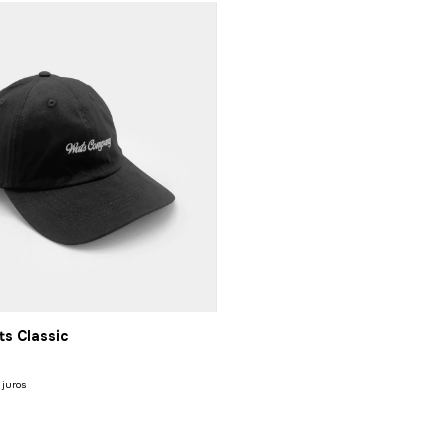
s Classic
juros