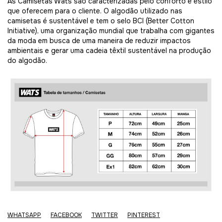
As Camisetas Wats são caracterizadas pelo conforto e estilo
que oferecem para o cliente. O algodão utilizado nas
camisetas é sustentável e tem o selo BCI (Better Cotton
Initiative), uma organização mundial que trabalha com gigantes
da moda em busca de uma maneira de reduzir impactos
ambientais e gerar uma cadeia têxtil sustentável na produção
do algodão.
WHATSAPP
FACEBOOK
TWITTER
PINTEREST