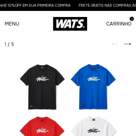
HE 10%OFF EM SUA PRIMEIRA COMPRA
FRETE GRÁTIS NAS COMPRAS ACI
0
MENU
CARRINHO
1
/
5