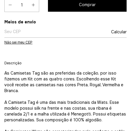
Entregas para o CEP:
Meios de envio
Calcular
Não sei meu CEP
Descrição
As Camisetas Tag são as preferidas da coleção, por isso
fizemos um Kit com as quatro cores. Escolhendo esse Kit
você recebe as camisetas nas cores Preta, Royal, Vermelha e
Branca.
A Camiseta Tag é uma das mais tradicionais da Wats. Esse
modelo possui silk na frente e nas costas, sua ribana é
canelada 2/1 e a malha utilizada é Menegotti. Possui etiquetas
personalizadas. Sua composição é 100% algodão.