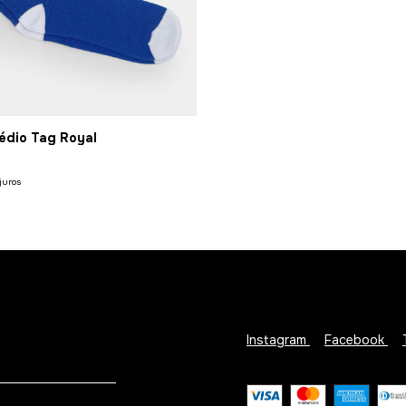
édio Tag Royal
juros
Instagram
Facebook