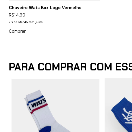
Chaveiro Wats Box Logo Vermelho
R$14,90
2
x
de
R$7,45
sem juros
PARA COMPRAR COM ES