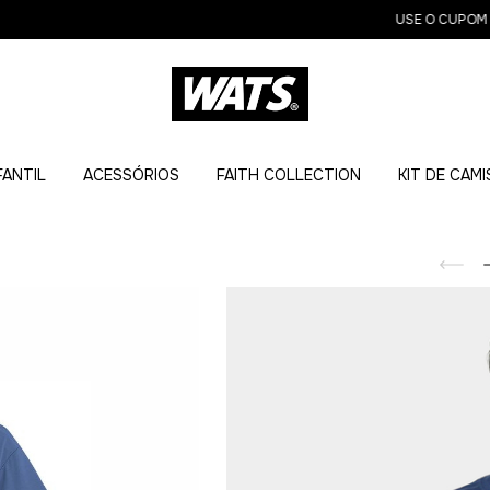
USE O CUPOM BEMV
FANTIL
ACESSÓRIOS
FAITH COLLECTION
KIT DE CAM