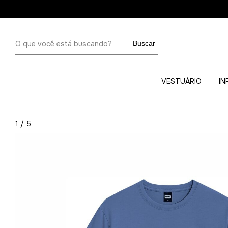
Buscar
VESTUÁRIO
IN
1
/
5