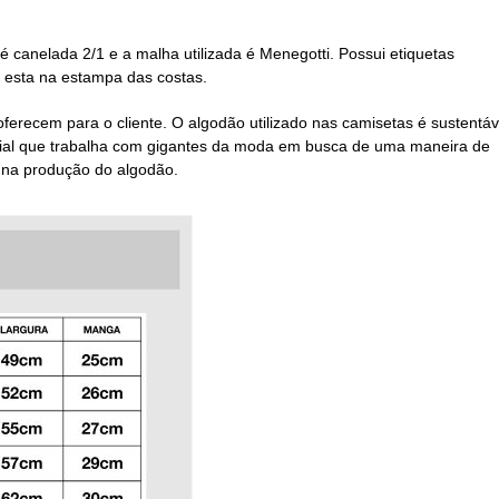
 é canelada 2/1 e a malha utilizada é Menegotti. Possui etiquetas
 esta na estampa das costas.
oferecem para o cliente. O algodão utilizado nas camisetas é sustentáv
undial que trabalha com gigantes da moda em busca de uma maneira de
l na produção do algodão.