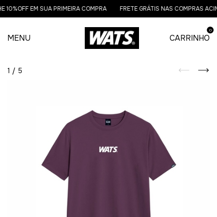
 10%OFF EM SUA PRIMEIRA COMPRA
FRETE GRÁTIS NAS COMPRAS ACIMA
0
MENU
CARRINHO
1
/
5