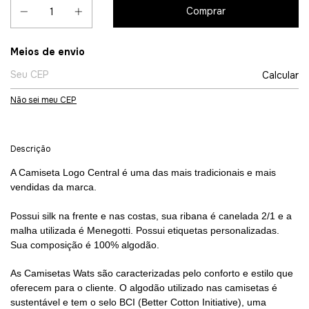
Entregas para o CEP:
Meios de envio
Calcular
Não sei meu CEP
Descrição
A Camiseta Logo Central é uma das mais tradicionais e mais
vendidas da marca.
Possui silk na frente e nas costas, sua ribana é canelada 2/1 e a
malha utilizada é Menegotti. Possui etiquetas personalizadas.
Sua composição é 100% algodão.
As Camisetas Wats são caracterizadas pelo conforto e estilo que
oferecem para o cliente. O algodão utilizado nas camisetas é
sustentável e tem o selo BCI (Better Cotton Initiative), uma