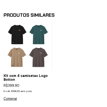
PRODUTOS SIMILARES
Kit com 4 camisetas Logo
Botton
R$399,90
6
x
de
R$66,65
sem juros
Comprar