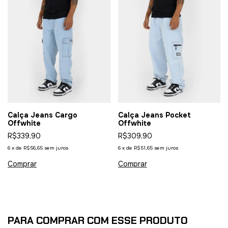
Calça Jeans Cargo
Calça Jeans Pocket
Offwhite
Offwhite
R$339,90
R$309,90
6
x
de
R$56,65
sem juros
6
x
de
R$51,65
sem juros
Comprar
Comprar
PARA COMPRAR COM ESSE PRODUTO