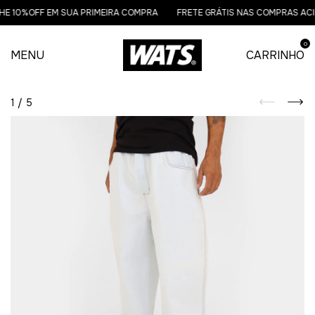
E 10%OFF EM SUA PRIMEIRA COMPRA
FRETE GRÁTIS NAS COMPRAS ACIM
0
MENU
CARRINHO
1
/
5