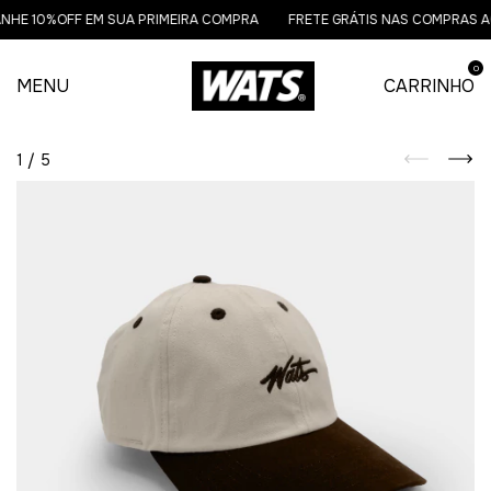
NHE 10%OFF EM SUA PRIMEIRA COMPRA
FRETE GRÁTIS NAS COMPRAS AC
0
MENU
CARRINHO
1
/
5