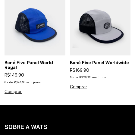
Boné Five Panel World
Boné Five Panel Worldwide
Royal
R$169,90
R$149,90
6
x
de
R$28,32
sem juros
6
x
de
R$24,98
sem juros
SOBRE A WATS