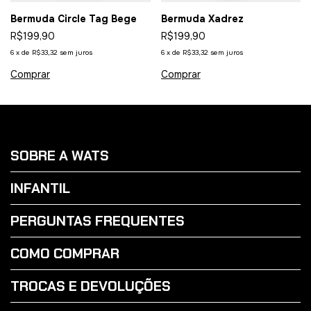
Bermuda Circle Tag Bege
Bermuda Xadrez
R$199,90
R$199,90
6
x
de
R$33,32
sem juros
6
x
de
R$33,32
sem juros
Comprar
Comprar
SOBRE A WATS
INFANTIL
PERGUNTAS FREQUENTES
COMO COMPRAR
TROCAS E DEVOLUÇÕES