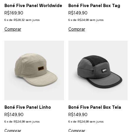
Boné Five Panel Worldwide
Boné Five Panel Box Tag
R$169,90
R$149,90
6
x
de
R$28,32
sem juros
6
x
de
R$24,98
sem juros
Boné Five Panel Linho
Boné Five Panel Box Tela
R$149,90
R$149,90
6
x
de
R$24,98
sem juros
6
x
de
R$24,98
sem juros