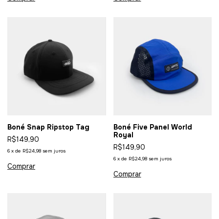
Boné Snap Ripstop Tag
Boné Five Panel World
Royal
R$149,90
R$149,90
6
x
de
R$24,98
sem juros
6
x
de
R$24,98
sem juros