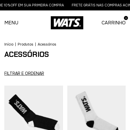
%OFF EM SUA PRIMEIRA COMPRA
FRETE GRÁTIS NAS COMPRAS ACIMA DE
0
MENU
CARRINHO
Início
|
Produtos
|
Acessórios
ACESSÓRIOS
FILTRAR E ORDENAR