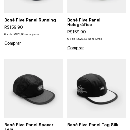
Boné Five Panel Running
Boné Five Panel
Holográfico
R$159,90
R$159,90
6
x
de
R$26,65
sem juros
6
x
de
R$26,65
sem juros
Boné Five Panel Spacer
Boné Five Panel Tag Silk
Tela