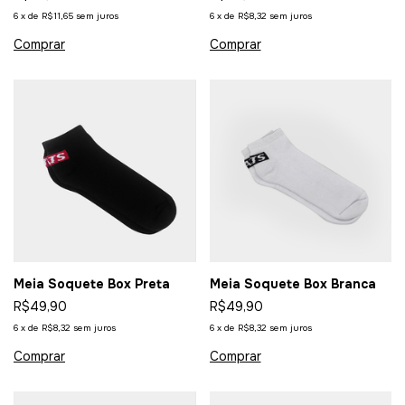
6
x
de
R$11,65
sem juros
6
x
de
R$8,32
sem juros
Meia Soquete Box Preta
Meia Soquete Box Branca
R$49,90
R$49,90
6
x
de
R$8,32
sem juros
6
x
de
R$8,32
sem juros