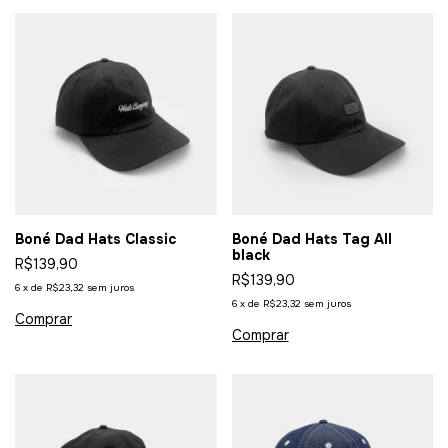
Boné Dad Hats Classic
Boné Dad Hats Tag All
black
R$139,90
R$139,90
6
x
de
R$23,32
sem juros
6
x
de
R$23,32
sem juros