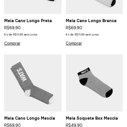
Meia Cano Longo Preta
Meia Cano Longo Branca
R$69,90
R$69,90
6
x
de
R$11,65
sem juros
6
x
de
R$11,65
sem juros
Meia Cano Longo Mescla
Meia Soquete Box Mescla
R$69,90
R$49,90