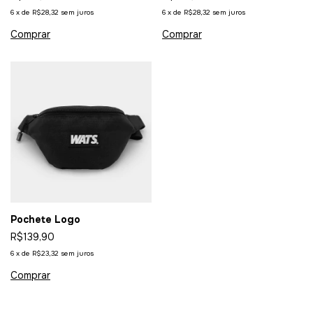
6
x
de
R$28,32
sem juros
6
x
de
R$28,32
sem juros
Pochete Logo
R$139,90
6
x
de
R$23,32
sem juros