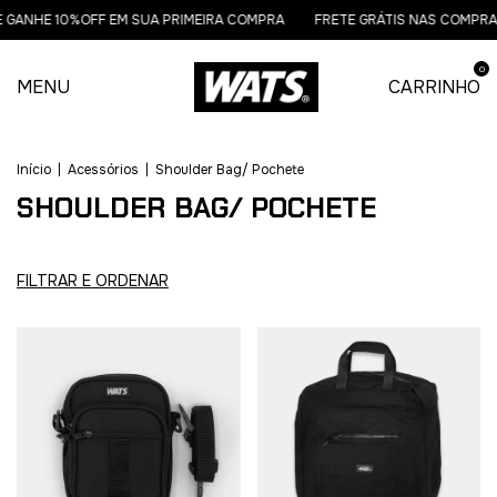
 GANHE 10%OFF EM SUA PRIMEIRA COMPRA
FRETE GRÁTIS NAS COMPRAS
0
MENU
CARRINHO
Início
|
Acessórios
|
Shoulder Bag/ Pochete
SHOULDER BAG/ POCHETE
FILTRAR E ORDENAR